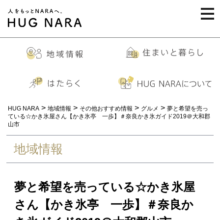
togg
navi
>
>
>
>
HUG NARA
地域情報
その他おすすめ情報
グルメ
夢と希望を売っ
ている☆かき氷屋さん【かき氷亭 一歩】＃奈良かき氷ガイド2019＠大和郡
山市
地域情報
夢と希望を売っている☆かき氷屋
さん【かき氷亭 一歩】＃奈良か