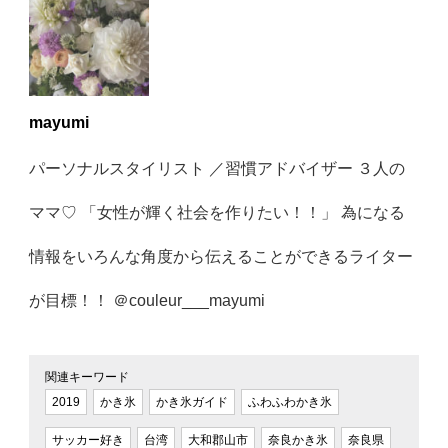
mayumi
パーソナルスタイリスト ／習慣アドバイザー ３人の
ママ♡ 「女性が輝く社会を作りたい！！」 為になる
情報をいろんな角度から伝えることができるライター
が目標！！ ＠couleur___mayumi
関連キーワード
2019
かき氷
かき氷ガイド
ふわふわかき氷
サッカー好き
台湾
大和郡山市
奈良かき氷
奈良県