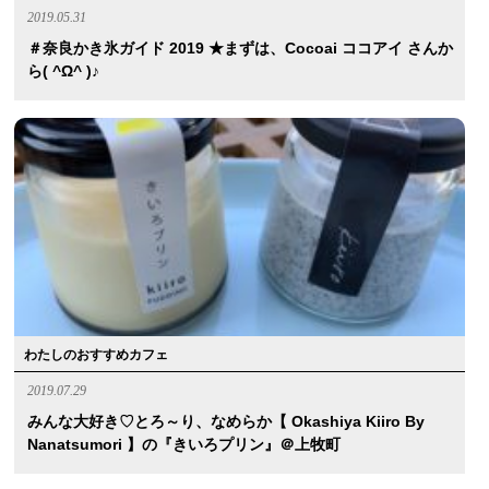
2019.05.31
＃奈良かき氷ガイド 2019 ★まずは、cocoai ココアイ さんか
ら( ^ω^ )♪
わたしのおすすめカフェ
2019.07.29
みんな大好き♡とろ～り、なめらか【 Okashiya Kiiro By
Nanatsumori 】の『きいろプリン』＠上牧町