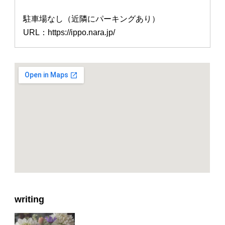
駐車場なし（近隣にパーキングあり）
URL：https://ippo.nara.jp/
writing