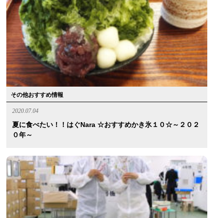
その他おすすめ情報
2020.07.04
夏に食べたい！！はぐnara ☆おすすめかき氷１０☆～２０２
０年～