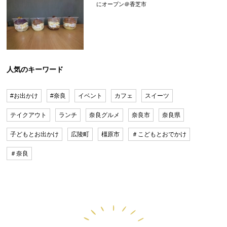
にオープン＠香芝市
人気のキーワード
#お出かけ
#奈良
イベント
カフェ
スイーツ
テイクアウト
ランチ
奈良グルメ
奈良市
奈良県
子どもとお出かけ
広陵町
橿原市
＃こどもとおでかけ
＃奈良