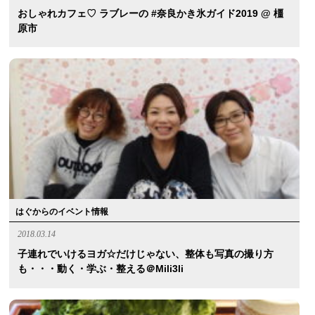
おしゃれカフェ♡ ラブレーの #奈良かき氷ガイド2019 @ 橿
原市
はぐからのイベント情報
2018.03.14
子連れでいけるヨガ☆だけじゃない、整体も写真の撮り方
も・・・動く・学ぶ・整える＠mili3li