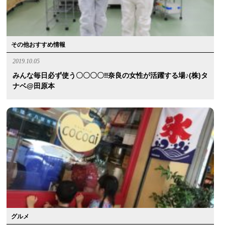
その他おすすめ情報
2019.10.05
みんな毎日必ず使う〇〇〇〇‼︎奈良の女性が活躍する場♪(株)タ
ナベ@田原本
グルメ