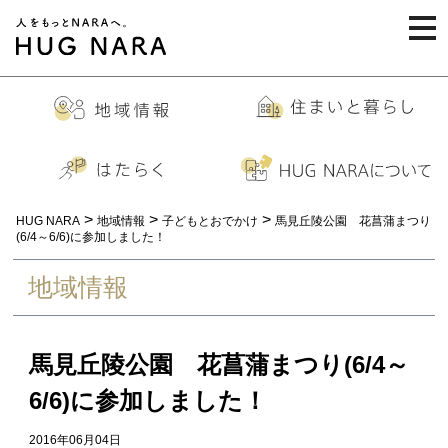
togg
navi
>
>
>
HUG NARA
地域情報
子どもとおでかけ
馬見丘陵公園 花菖蒲まつり
(6/4～6/6)に参加しました！
地域情報
馬見丘陵公園 花菖蒲まつり(6/4～
6/6)に参加しました！
2016年06月04日