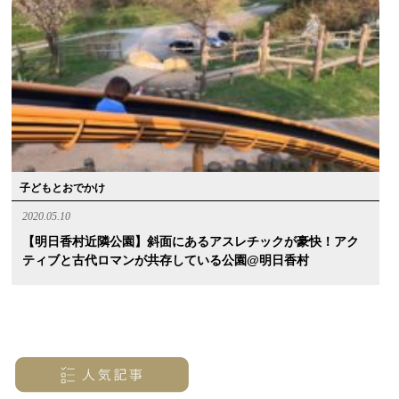
子どもとおでかけ
2020.05.10
【明日香村近隣公園】斜面にあるアスレチックが豪快！アク
ティブと古代ロマンが共存している公園@明日香村