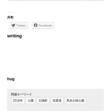
共有:
Twitter
Facebook
writing
hug
関連キーワード
2016年
公園
広陵町
花菖蒲
馬見丘陵公園