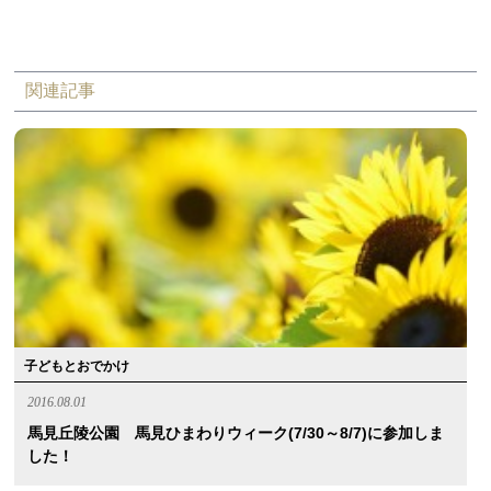
関連記事
子どもとおでかけ
2016.08.01
馬見丘陵公園 馬見ひまわりウィーク(7/30～8/7)に参加しま
した！