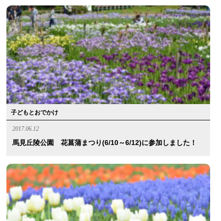
子どもとおでかけ
2017.06.12
馬見丘陵公園 花菖蒲まつり(6/10～6/12)に参加しました！