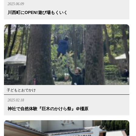
2025.06.09
川西町にOPEN!遊び場もくいく
子どもとおでかけ
2025.02.18
神社で自然体験『巨木のかけら祭』＠橿原