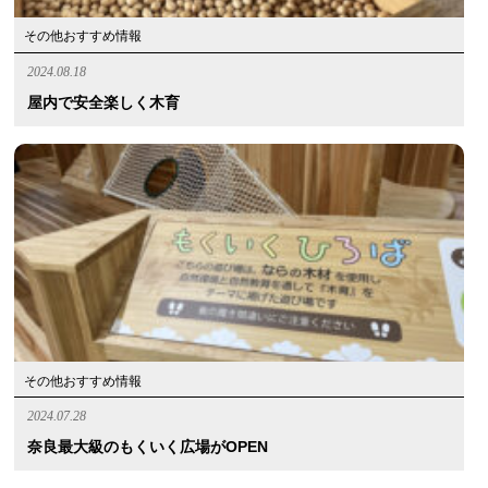
その他おすすめ情報
2024.08.18
屋内で安全楽しく木育
その他おすすめ情報
2024.07.28
奈良最大級のもくいく広場がOPEN