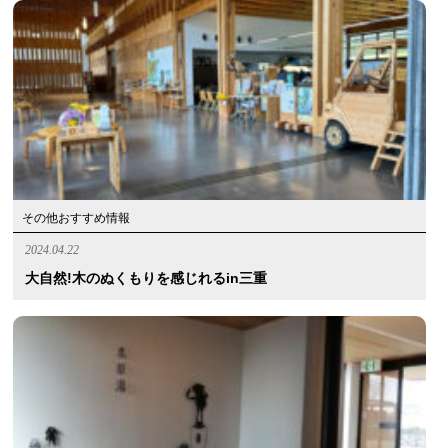
その他おすすめ情報
2024.04.22
大自然!木のぬくもりを感じれるin三重