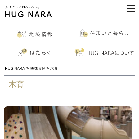
togg
navi
>
>
HUG NARA
地域情報
木育
木育